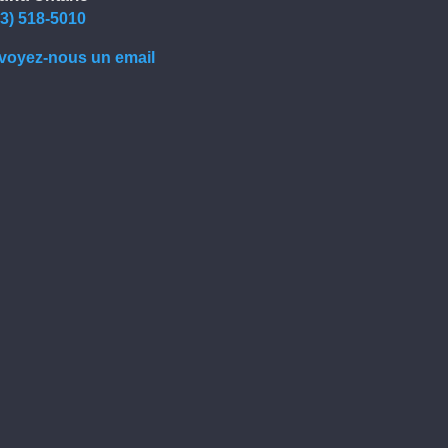
13) 518-5010
voyez-nous un email