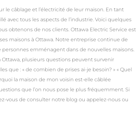
le câblage et l’électricité de leur maison. En tant
llé avec tous les aspects de l’industrie. Voici quelques
 obtenons de nos clients. Ottawa Electric Service est
ses maisons à Ottawa. Notre entreprise continue de
 de personnes emménagent dans de nouvelles maisons.
à Ottawa, plusieurs questions peuvent survenir
es que : « de combien de prises ai-je besoin? » « Quel
ourquoi la maison de mon voisin est-elle câblée
uestions que l’on nous pose le plus fréquemment. Si
rez-vous de consulter notre blog ou appelez-nous ou