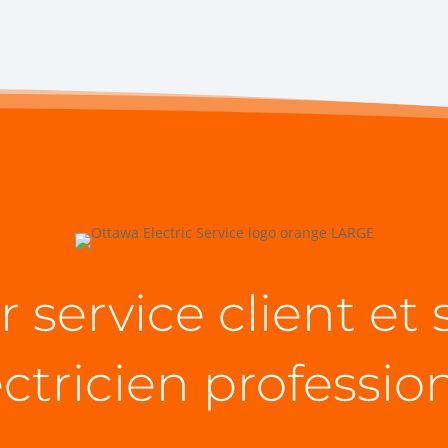
r service client et 
ectricien professio