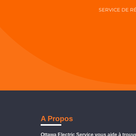
SERVICE DE R
A Propos
Ottawa Electric Service vous aide à trouv