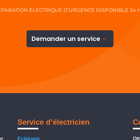
ÉPARATION ÉLECTRIQUE D’URGENCE DISPONIBLE 24 
Demander un service
Service d’électricien
C
er
Eclairage
Ot