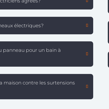
ectriciens agréés?
neaux électriques?
au panneau pour un bain à
 maison contre les surtensions