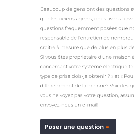
Beaucoup de gens ont des questions sur 
qu’électriciens agréés, nous avons travai
questions fréquemment posées que nous
responsable de l’entretien de nombreu
croître à mesure que de plus en plus
Si vous êtes propriétaire d’une maison 
concernant votre système électrique tell
type de prise dois-je obtenir ? » et « P
différemment de la mienne? Voici les q
vous ne voyez pas votre question, assu
envoyez-nous un e-mail!
Poser une question