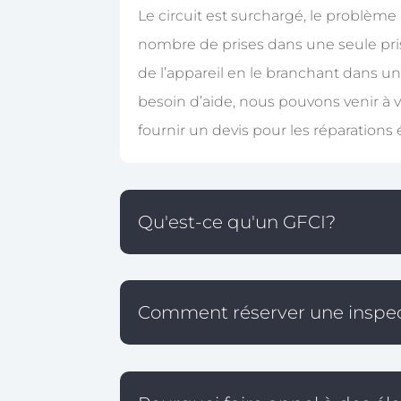
Le circuit est surchargé, le problème
nombre de prises dans une seule prise.
de l’appareil en le branchant dans une 
besoin d’aide, nous pouvons venir à 
fournir un devis pour les réparations 
Qu'est-ce qu'un GFCI?
Comment réserver une inspec