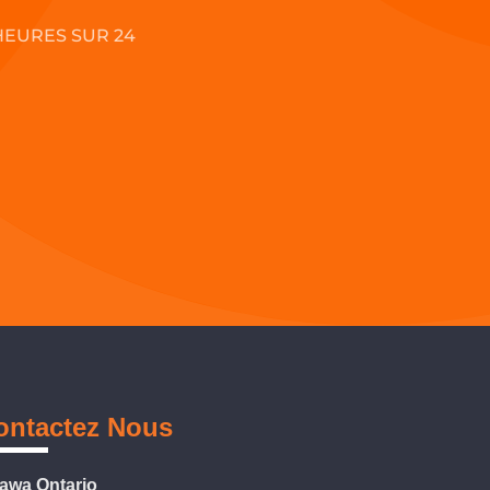
HEURES SUR 24
ontactez Nous
tawa Ontario